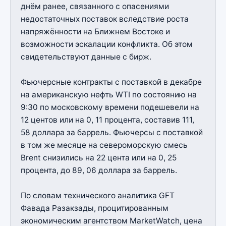
днём ранее, связанного с опасениями
недостаточных поставок вследствие роста
напряжённости на Ближнем Востоке и
возможности эскалации конфликта. Об этом
свидетельствуют данные с бирж.
Фьючерсные контракты с поставкой в декабре
на американскую нефть WTI по состоянию на
9:30 по московскому времени подешевели на
12 центов или на 0, 11 процента, составив 111,
58 доллара за баррель. Фьючерсы с поставкой
в том же месяце на североморскую смесь
Brent снизились на 22 цента или на 0, 25
процента, до 89, 06 доллара за баррель.
По словам технического аналитика GFT
Фавада Разакзады, процитированным
экономическим агентством MarketWatch, цена