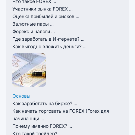
Что такое FOREX ...
Участники рынка FOREX ...
Оценка прибылей и рисков ...
Валютные пары ...
Форекс и налоги ...
Где заработать в Интернете? ...
Как выгодно вложить деньги? ...
Основы
Как заработать на бирже? ...
Как начать торговать на FOREX (Forex для
начинающи ...
Почему именно FOREX? ...
Кто такой трейдер? ...