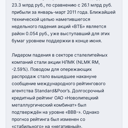
23.3 млрд руб., по сравнению с 26.1 млрд руб.
прибыли за январь-март 2011 года. Ближайшей
технической целью наметившегося
недельного падения акций «ВТБ» является
район 0.054 руб., уже выступавший для этих
бумаг уровнем поддержки в конце июня.
Лидером падения в секторе сталелитейных
компаний стали акции НЛМК (NLMK RM,
-2.59%). Поводом для опережающих
распродаж стало вышедшее накануне
сообщение международного рейтингового
агентства Standard&Poor’s. Долгосрочный
кредитный рейтинг ОАО «Новолипецкий
металлургический комбинат» был
подтверждён на уровне «BBB-». Однако
прогноз рейтинга был изменен со
«стабильного» на «негативный».