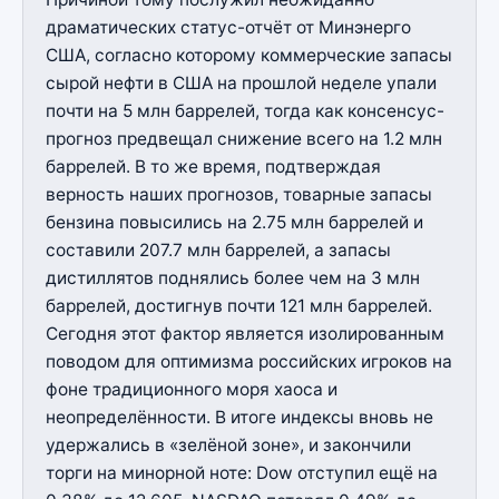
драматических статус-отчёт от Минэнерго
США, согласно которому коммерческие запасы
сырой нефти в США на прошлой неделе упали
почти на 5 млн баррелей, тогда как консенсус-
прогноз предвещал снижение всего на 1.2 млн
баррелей. В то же время, подтверждая
верность наших прогнозов, товарные запасы
бензина повысились на 2.75 млн баррелей и
составили 207.7 млн баррелей, а запасы
дистиллятов поднялись более чем на 3 млн
баррелей, достигнув почти 121 млн баррелей.
Сегодня этот фактор является изолированным
поводом для оптимизма российских игроков на
фоне традиционного моря хаоса и
неопределённости. В итоге индексы вновь не
удержались в «зелёной зоне», и закончили
торги на минорной ноте: Dow отступил ещё на