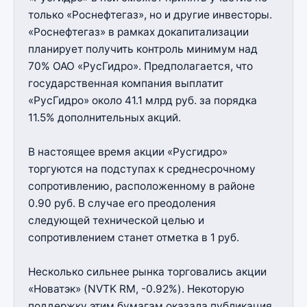
только «Роснефтегаз», но и другие инвесторы.
«Роснефтегаз» в рамках докапитализации
планирует получить контроль минимум над
70% ОАО «РусГидро». Предполагается, что
государственная компания выплатит
«РусГидро» около 41.1 млрд руб. за порядка
11.5% дополнительных акций.
В настоящее время акции «Русгидро»
торгуются на подступах к среднесрочному
сопротивлению, расположенному в районе
0.90 руб. В случае его преодоления
следующей технической целью и
сопротивлением станет отметка в 1 руб.
Несколько сильнее рынка торговались акции
«Новатэк» (NVTK RM, -0.92%). Некоторую
поддержку этим бумагам оказала публикация