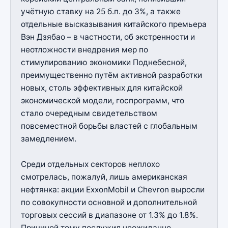
учётную ставку на 25 б.п. до 3%, а также
отдельные высказывания китайского премьера
Вэн Дзябао – в частности, об экстренности и
неотложности внедрения мер по
стимулированию экономики Поднебесной,
преимущественно путём активной разработки
новых, столь эффективных для китайской
экономической модели, госпрограмм, что
стало очередным свидетельством
повсеместной борьбы властей с глобальным
замедлением.
Среди отдельных секторов неплохо
смотрелась, пожалуй, лишь американская
нефтянка: акции ExxonMobil и Chevron выросли
по совокупности основной и дополнительной
торговых сессий в диапазоне от 1.3% до 1.8%.
Причиной тому послужил неожиданно