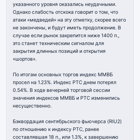
указанного уровня оказались неудачными.
Однако слабость отскока говорит о том, что
атаки «медведей» на эту отметку, скорее всего
не закончены, и будут иметь продолжение. В
случае если рынок закрепится ниже 1400 п.,
это станет техническим сигналом для
закрытия длинных позиций и открытия
«шортов».
По итогам основных торгов индекс ММВБ
просел на 1.23%. Индекс РТС днем потерял
0.54%. В ходе вечерней торговой сессии
значения индексов ММВБ и РТС изменились
несущественно.
Бэквордация сентябрьского фьючерса (RIU2)
по отношению к индексу РТС, ранее
составлявшая 18 п., или 1.3%, к завершению