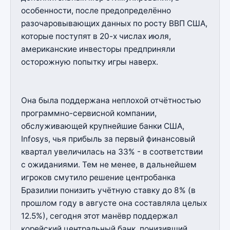
особенности, после предопределённо
разочаровывающих данных по росту ВВП США,
которые поступят в 20-х числах июля,
американские инвесторы предприняли
осторожную попытку игры наверх.
Она была поддержана неплохой отчётностью
программно-сервисной компании,
обслуживающей крупнейшие банки США,
Infosys, чья прибыль за первый финансовый
квартал увеличилась на 33% - в соответствии
с ожиданиями. Тем не менее, в дальнейшем
игроков смутило решение центробанка
Бразилии понизить учётную ставку до 8% (в
прошлом году в августе она составляла целых
12.5%), сегодня этот манёвр поддержал
корейский центральный банк, понизивший