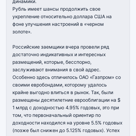
динамики.
Рубль имеет шансы продолжить свое
укрепление относительно доллара США на
фоне улучшения настроений в «черном
золоте».
Российские заемщики вчера провели ряд
достаточно индикативных и интересных
размещений, которые, бесспорно,
заслуживают внимания в свой адрес.
Особенно здесь отличилось ОАО «Газпром» со
своими евробондами, которому удалось
крайне выгодно влиться в рынок. Так, были
размещены десятилетние еврооблигации на $
1 млрд с доходностью 4.95% годовых, это при
том, что первоначальный ориентир по
доходности находился на уровне 5.5% годовых
(позже был снижен до 5.125% годовых). Успех