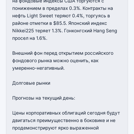
на фондовые индексы США торгуются с
понижением в пределах 0.3%. Контракты на
нефть Light Sweet теряют 0.4%, торгуясь в
районе отметки в $85.5. Японский индекс
Nikkei225 теряет 1.3%. Гонконгский Нang Seng
просел на 1.6%.
Внешний фон перед открытием российского
фондового рынка можно оценить, как
умеренно-негативный.
Долговые рынки
Прогнозы на текущий день:
Цены корпоративных облигаций сегодня будут
двигаться преимущественно в боковике и не
продемонстрируют ярко выраженной