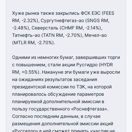
Хуже рынка также закрылись ФСК ЕЭС (FEES
RM, -2.32%), Сургутнефтегаз-ао (SNGS RM,
-2.48%), Северсталь (CHMF RM, -2.14%),
Татнефть-ао (TATN RM, -2.70%), Мечел-ао
(MTLR RM, -2.70%).
Одними из немногих бумаг, завершивших торги
с повышением, стали акции Русгидро (HYDR
RM, +0.55%). Накануне эти бумаги уже выросли
на ожиданиях результатов заседания
президентской комиссии по ТЭК, на которой
планировалось обсуждение параметров
планируемой дополнительной эмиссии в
пользу государственного «Роснефтегаза».
Согласно последним данным, в случае
размещения дополнительной эмиссии акций
«Русгидро» в ней сможет принять участие не