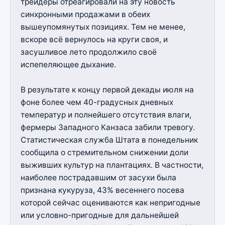
трейдеры отреагировали на эту новость
синхронными продажами в обеих
вышеупомянутых позициях. Тем не менее,
вскоре всё вернулось на круги своя, и
засушливое лето продолжило своё
испепеляющее дыхание.
В результате к концу первой декады июля на
фоне более чем 40-градусных дневных
температур и полнейшего отсутствия влаги,
фермеры Западного Канзаса забили тревогу.
Статистическая служба Штата в понедельник
сообщила о стремительном снижении доли
выживших культур на плантациях. В частности,
наиболее пострадавшим от засухи была
признана кукуруза, 43% весеннего посева
которой сейчас оцениваются как непригодные
или условно-пригодные для дальнейшей