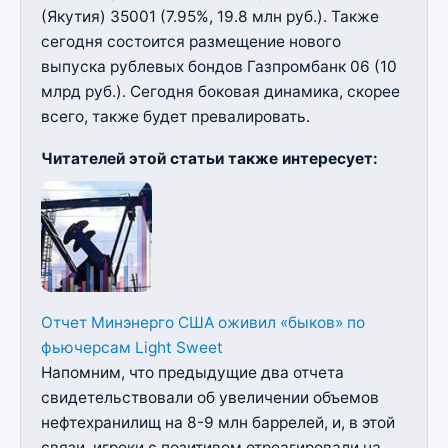
(Якутия) 35001 (7.95%, 19.8 млн руб.). Также
сегодня состоится размещение нового
выпуска рублевых бондов Газпромбанк 06 (10
млрд руб.). Сегодня боковая динамика, скорее
всего, также будет превалировать.
Читателей этой статьи также интересует:
Отчет Минэнерго США оживил «быков» по
фьючерсам Light Sweet
Напомним, что предыдущие два отчета
свидетельствовали об увеличении объемов
нефтехранилищ на 8-9 млн баррелей, и, в этой
связи, игроки с позитивом отреагировали на