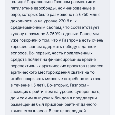
налицо! Параллельно Газпром разместил и
пятилетние евробонды, номинированные в
евро, которых было размещено на €750 млн с
доходностью на уровне 270 б.п. к
среднерыночным свопам, что соответствует
купону в размере 3.759% годовых. Ранее мы
уже говорили о том, что у Газпрома есть очень
хорошие шансы одержать победу в данном
вопросе. Во-первых, часть привлеченных
средств пойдет на финансирование крайне
перспективных арктических проектов (запасов
арктического месторождения хватит на то,
чтобы покрывать мировые потребности в газе
в течение 1.5 лет). Во-вторых, Газпром –
заемщик с рейтингом на уровне суверенного,
да и самим выпускам бондов в преддверии
размещения был присвоен рейтинг данного
«высшего» класса. В свете последней