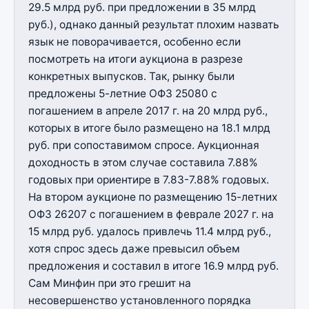
29.5 млрд руб. при предложении в 35 млрд
руб.), однако данный результат плохим назвать
язык не поворачивается, особенно если
посмотреть на итоги аукциона в разрезе
конкретных выпусков. Так, рынку были
предложены 5-летние ОФЗ 25080 с
погашением в апреле 2017 г. на 20 млрд руб.,
которых в итоге было размещено на 18.1 млрд
руб. при сопоставимом спросе. Аукционная
доходность в этом случае составила 7.88%
годовых при ориентире в 7.83-7.88% годовых.
На втором аукционе по размещению 15-летних
ОФЗ 26207 с погашением в феврале 2027 г. на
15 млрд руб. удалось привлечь 11.4 млрд руб.,
хотя спрос здесь даже превысил объем
предложения и составил в итоге 16.9 млрд руб.
Сам Минфин при это грешит на
несовершенство установленного порядка