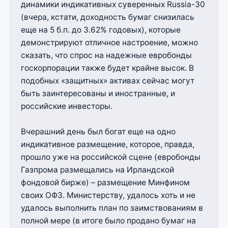
динамики индикативных суверенных Russia-30
(вчера, кстати, доходность бумаг снизилась
еще на 5 б.п. до 3.62% годовых), которые
демонстрируют отличное настроение, можно
сказать, что спрос на надежные евробонды
госкорпорации также будет крайне высок. В
подобных «защитных» активах сейчас могут
быть заинтересованы и иностранные, и
российские инвесторы.
Вчерашний день был богат еще на одно
индикативное размещение, которое, правда,
прошло уже на российской сцене (евробонды
Газпрома размещались на Ирландской
фондовой бирже) – размещение Минфином
своих ОФЗ. Министерству, удалось хоть и не
удалось выполнить план по заимствованиям в
полной мере (в итоге было продано бумаг на