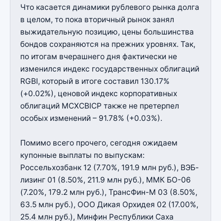
Что касается динамики рублевого рынка долга
в целом, то пока вторичный рынок занял
выжидательную позицию, цены большинства
бондов сохраняются на прежних уровнях. Так,
по итогам вчерашнего дня фактически не
изменился индекс государственных облигаций
RGBI, который в итоге составил 130.17%
(+0.02%), ценовой индекс корпоративных
облигаций MCXCBICP также не претерпел
особых изменений – 91.78% (+0.03%).
Помимо всего прочего, сегодня ожидаем
купонные выплаты по выпускам:
Россельхозбанк 12 (7.70%, 191.9 млн руб.), ВЭБ-
лизинг 01 (8.50%, 211.9 млн руб.), ММК БО-06
(7.20%, 179.2 млн руб.), ТрансФин-М 03 (8.50%,
63.5 млн руб.), ООО Дикая Орхидея 02 (17.00%,
25.4 млн руб.), Минфин Республики Саха