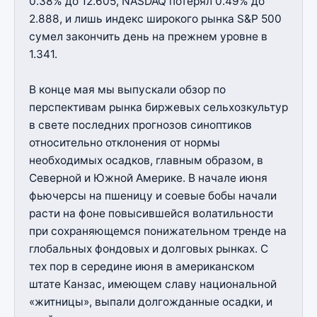
0.38% до 12.605, NASDAQ потерял 0.49% до
2.888, и лишь индекс широкого рынка S&P 500
сумел закончить день на прежнем уровне в
1.341.
В конце мая мы выпускали обзор по
перспективам рынка биржевых сельхозкультур
в свете последних прогнозов синоптиков
относительно отклонения от нормы
необходимых осадков, главным образом, в
Северной и Южной Америке. В начале июня
фьючерсы на пшеницу и соевые бобы начали
расти на фоне повысившейся волатильности
при сохраняющемся понижательном тренде на
глобальных фондовых и долговых рынках. С
тех пор в середине июня в американском
штате Канзас, имеющем славу национальной
«житницы», выпали долгожданные осадки, и