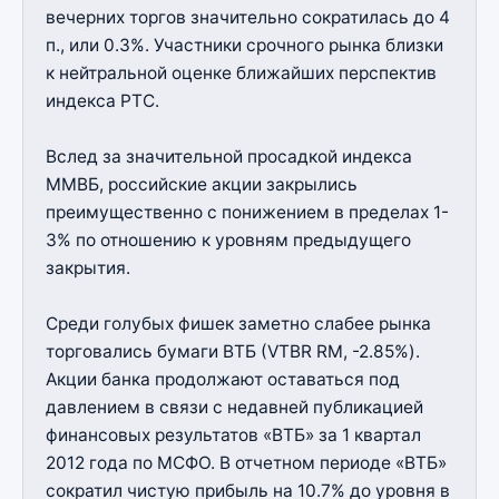
вечерних торгов значительно сократилась до 4
п., или 0.3%. Участники срочного рынка близки
к нейтральной оценке ближайших перспектив
индекса РТС.
Вслед за значительной просадкой индекса
ММВБ, российские акции закрылись
преимущественно с понижением в пределах 1-
3% по отношению к уровням предыдущего
закрытия.
Среди голубых фишек заметно слабее рынка
торговались бумаги ВТБ (VTBR RM, -2.85%).
Акции банка продолжают оставаться под
давлением в связи с недавней публикацией
финансовых результатов «ВТБ» за 1 квартал
2012 года по МСФО. В отчетном периоде «ВТБ»
сократил чистую прибыль на 10.7% до уровня в